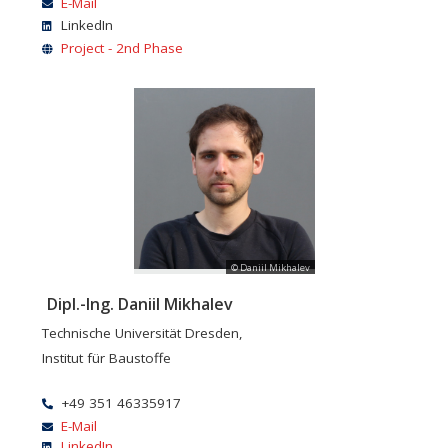
E-Mail
LinkedIn
Project - 2nd Phase
© Daniil Mikhalev
Dipl.-Ing. Daniil Mikhalev
Technische Universität Dresden,
Institut für Baustoffe
+49 351 46335917
E-Mail
LinkedIn