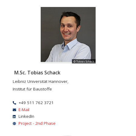
© Tobias Schack
M.Sc. Tobias Schack
Leibniz Universität Hannover,
Institut für Baustoffe
+49 511 762 3721
E-Mail
LinkedIn
Project - 2nd Phase