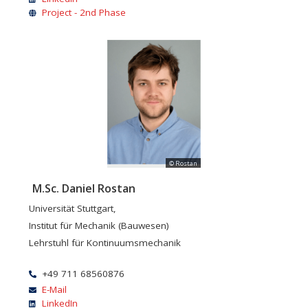
Project - 2nd Phase
© Rostan
M.Sc. Daniel Rostan
Universität Stuttgart,
Institut für Mechanik (Bauwesen)
Lehrstuhl für Kontinuumsmechanik
+49 711 68560876
E-Mail
LinkedIn