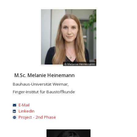
© Melanie Heinemann
M.Sc. Melanie Heinemann
Bauhaus-Universität Weimar,
Finger-Institut für Baustoffkunde
E-Mail
LinkedIn
Project - 2nd Phase