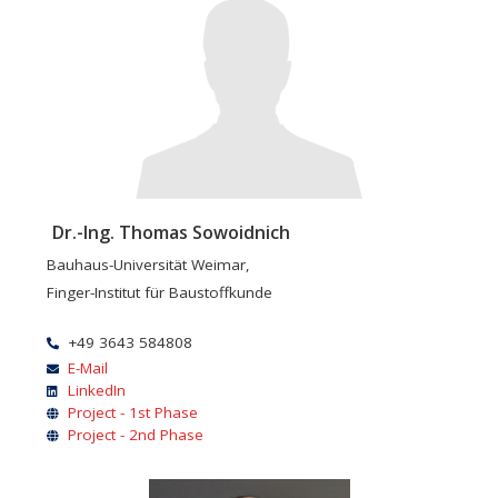
Dr.-Ing. Thomas Sowoidnich
Bauhaus-Universität Weimar,
Finger-Institut für Baustoffkunde
+49 3643 584808
E-Mail
LinkedIn
Project - 1st Phase
Project - 2nd Phase