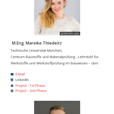
© DFG-SPP-2005
M.Eng. Mareike Thiedeitz
Technische Universität München,
Centrum Baustoffe und Materialprüfung , Lehrstuhl für
Werkstoffe und Werkstoffprüfung im Bauwesen – cbm
E-Mail
LinkedIn
Project - 1st Phase
Project - 2nd Phase