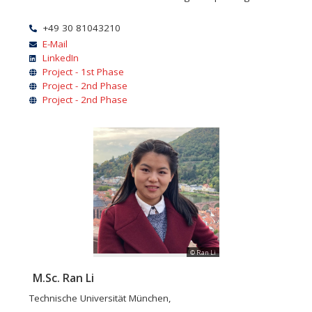
+49 30 81043210
E-Mail
LinkedIn
Project - 1st Phase
Project - 2nd Phase
Project - 2nd Phase
© Ran Li
M.Sc. Ran Li
Technische Universität München,