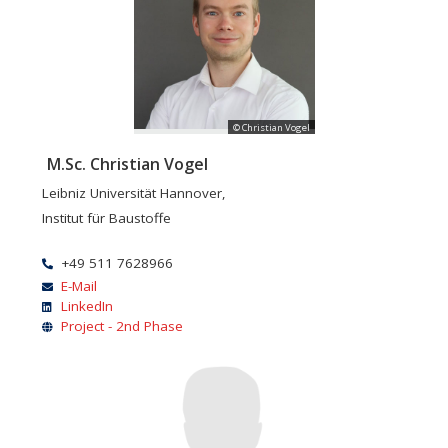
© Christian Vogel
M.Sc. Christian Vogel
Leibniz Universität Hannover,
Institut für Baustoffe
+49 511 7628966
E-Mail
LinkedIn
Project - 2nd Phase