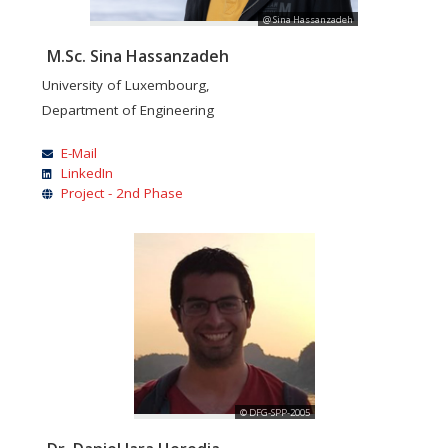
@ Sina Hassanzadeh
M.Sc. Sina Hassanzadeh
University of Luxembourg,
Department of Engineering
E-Mail
LinkedIn
Project - 2nd Phase
© DFG-SPP-2005