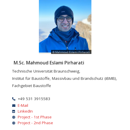
© Mahmoud Eslami Pirharati
M.Sc. Mahmoud Eslami Pirharati
Technische Universität Braunschweig,
Institut für Baustoffe, Massivbau und Brandschutz (iBMB),
Fachgebiet Baustoffe
+49 531 3915583
E-Mail
LinkedIn
Project - 1st Phase
Project - 2nd Phase