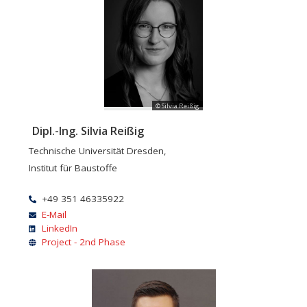
© Silvia Reißig
Dipl.-Ing. Silvia Reißig
Technische Universität Dresden,
Institut für Baustoffe
+49 351 46335922
E-Mail
LinkedIn
Project - 2nd Phase