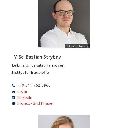
© Bastian Strybny
M.Sc. Bastian Strybny
Leibniz Universität Hannover,
Institut für Baustoffe
+49 511 762 8966
E-Mail
LinkedIn
Project - 2nd Phase