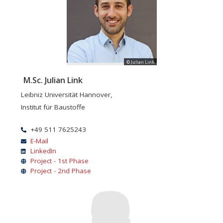
© Julian Link
M.Sc. Julian Link
Leibniz Universität Hannover,
Institut für Baustoffe
+49 511 7625243
E-Mail
LinkedIn
Project - 1st Phase
Project - 2nd Phase