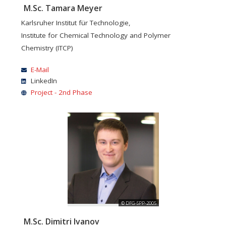
M.Sc. Tamara Meyer
Karlsruher Institut für Technologie,
Institute for Chemical Technology and Polymer
Chemistry (ITCP)
E-Mail
LinkedIn
Project - 2nd Phase
© DFG-SPP-2005
M.Sc. Dimitri Ivanov