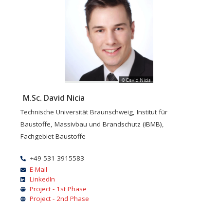
© David Nicia
M.Sc. David Nicia
Technische Universität Braunschweig, Institut für
Baustoffe, Massivbau und Brandschutz (iBMB),
Fachgebiet Baustoffe
+49 531 3915583
E-Mail
LinkedIn
Project - 1st Phase
Project - 2nd Phase