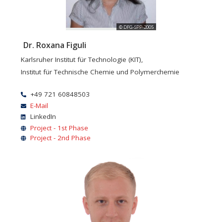
© DFG-SPP-2005
Dr. Roxana Figuli
Karlsruher Institut für Technologie (KIT),
Institut für Technische Chemie und Polymerchemie
+49 721 60848503
E-Mail
LinkedIn
Project - 1st Phase
Project - 2nd Phase