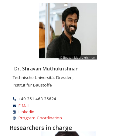
© Shravan Muthukrishnan
Dr. Shravan Muthukrishnan
Technische Universität Dresden,
Institut für Baustoffe
+49 351 463-35624
E-Mail
LinkedIn
Program Coordination
Researchers in charge