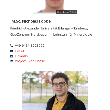
© Nicholas Fobbe
M.Sc. Nicholas Fobbe
Friedrich-Alexander Universität Erlangen-Nürnberg,
GeoZentrum Nordbayern – Lehrstuhl für Mineralogie
+49 9131 8523992
E-Mail
LinkedIn
Project - 2nd Phase