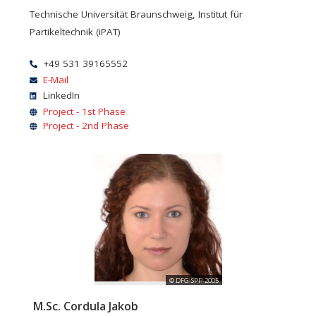
Technische Universität Braunschweig, Institut für
Partikeltechnik (iPAT)
+49 531 39165552
E-Mail
LinkedIn
Project - 1st Phase
Project - 2nd Phase
© DFG-SPP-2005
M.Sc. Cordula Jakob