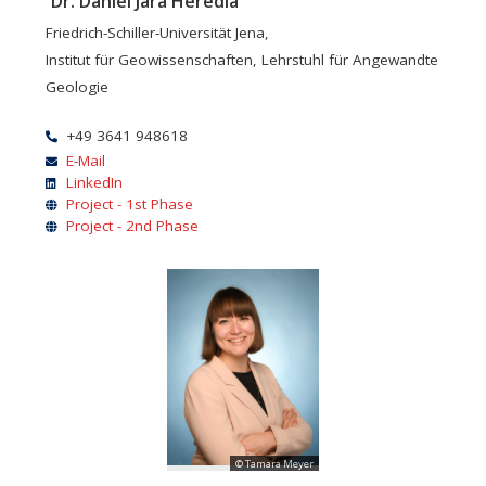
Dr. Daniel Jara Heredia
Friedrich-Schiller-Universität Jena,
Institut für Geowissenschaften, Lehrstuhl für Angewandte
Geologie
+49 3641 948618
E-Mail
LinkedIn
Project - 1st Phase
Project - 2nd Phase
© Tamara Meyer