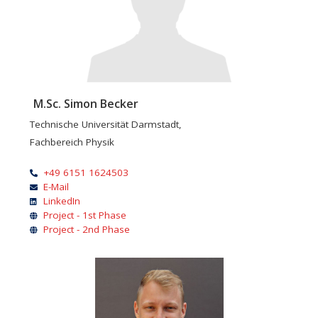
M.Sc. Simon Becker
Technische Universität Darmstadt,
Fachbereich Physik
+49 6151 1624503
E-Mail
LinkedIn
Project - 1st Phase
Project - 2nd Phase