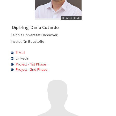
© Dario Cotardo
Dipl.-Ing. Dario Cotardo
Leibniz Universität Hannover
,
Institut für Baustoffe
E-Mail
LinkedIn
Project - 1st Phase
Project - 2nd Phase