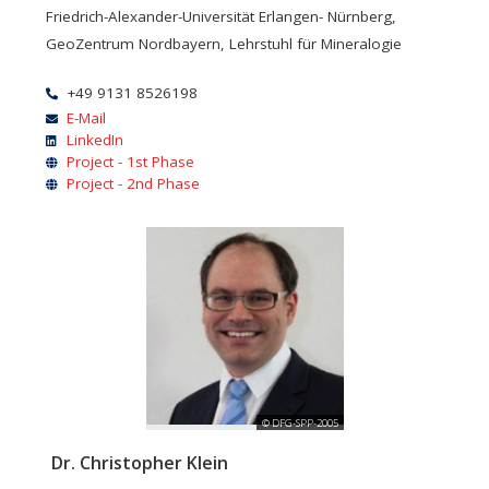
Friedrich-Alexander-Universität Erlangen- Nürnberg,
GeoZentrum Nordbayern, Lehrstuhl für Mineralogie
+49 9131 8526198
E-Mail
LinkedIn
Project - 1st Phase
Project - 2nd Phase
© DFG-SPP-2005
Dr. Christopher Klein