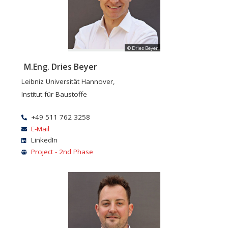
© Dries Beyer
M.Eng. Dries Beyer
Leibniz Universität Hannover,
Institut für Baustoffe
+49 511 762 3258
E-Mail
LinkedIn
Project - 2nd Phase